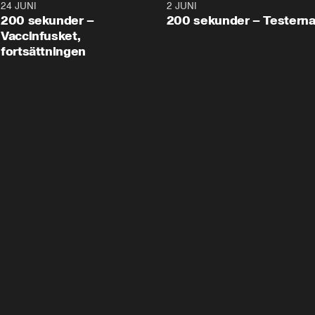
24 JUNI
5:00
2 JUNI
200 sekunder –
200 sekunder – Testern
Vaccinfusket,
fortsättningen