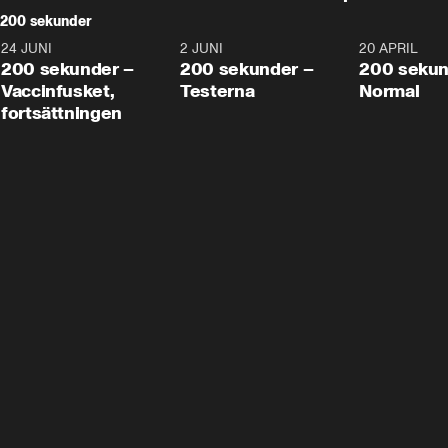
200 sekunder
24 JUNI
5:00
2 JUNI
4:23
20 APRIL
200 sekunder –
200 sekunder –
200 sekun
Vaccinfusket,
Testerna
Normal
fortsättningen