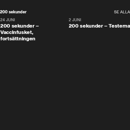
200 sekunder
SE ALLA
24 JUNI
5:00
2 JUNI
200 sekunder –
200 sekunder – Testern
Vaccinfusket,
fortsättningen