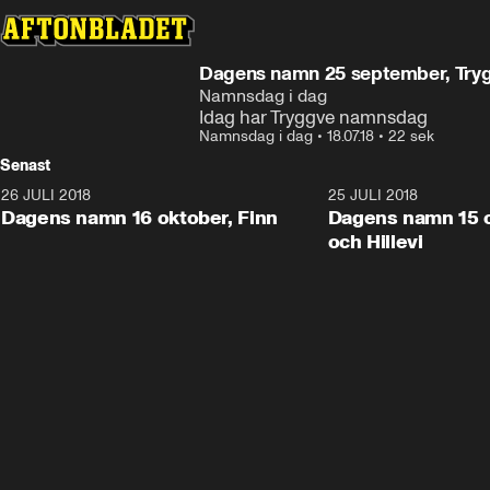
Dagens namn 25 september, Try
Namnsdag i dag
Idag har Tryggve namnsdag
Namnsdag i dag
•
18.07.18
•
22 sek
Senast
26 JULI 2018
0:22
25 JULI 2018
Dagens namn 16 oktober, Finn
Dagens namn 15 o
och Hillevi