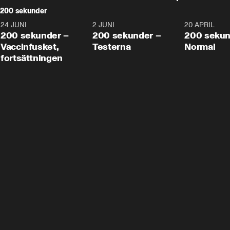
200 sekunder
24 JUNI
5:00
2 JUNI
4:23
20 APRIL
200 sekunder –
200 sekunder –
200 sekun
Vaccinfusket,
Testerna
Normal
fortsättningen