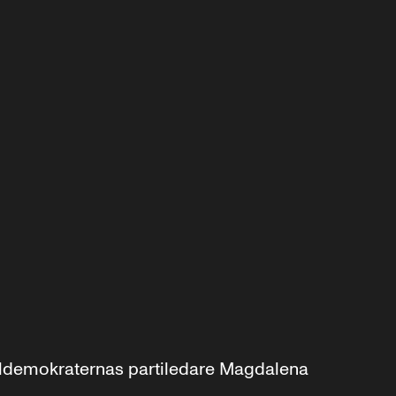
aldemokraternas partiledare Magdalena 