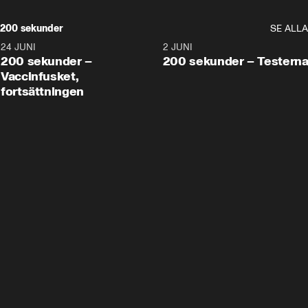
200 sekunder
SE ALLA
24 JUNI
5:00
2 JUNI
200 sekunder –
200 sekunder – Testern
Vaccinfusket,
fortsättningen