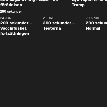
förödelsen
Trump
200 sekunder
24 JUNI
5:00
2 JUNI
4:23
20 APRIL
200 sekunder –
200 sekunder –
200 sekun
Vaccinfusket,
Testerna
Normal
fortsättningen