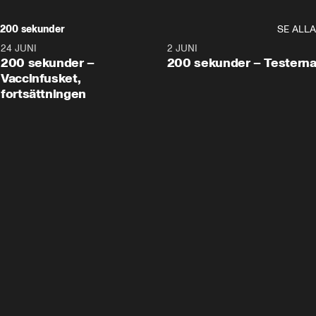
200 sekunder
SE ALLA
24 JUNI
5:00
2 JUNI
200 sekunder –
200 sekunder – Testern
Vaccinfusket,
fortsättningen