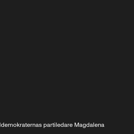
aldemokraternas partiledare Magdalena 