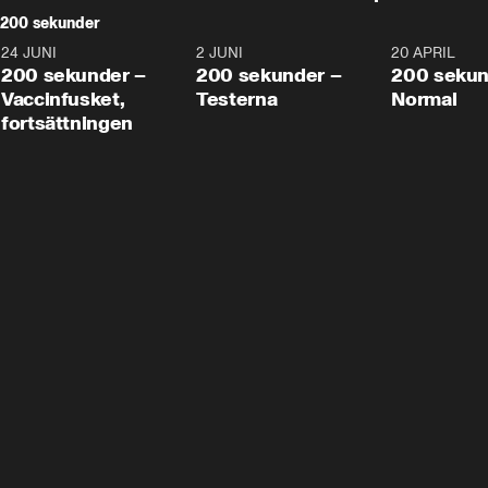
200 sekunder
24 JUNI
5:00
2 JUNI
4:23
20 APRIL
200 sekunder –
200 sekunder –
200 sekun
Vaccinfusket,
Testerna
Normal
fortsättningen