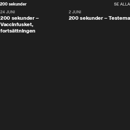
200 sekunder
SE ALLA
24 JUNI
5:00
2 JUNI
200 sekunder –
200 sekunder – Testern
Vaccinfusket,
fortsättningen