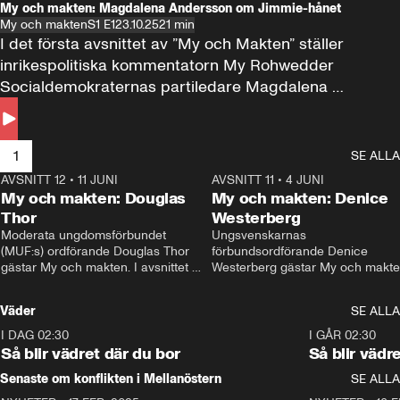
My och makten: Magdalena Andersson om Jimmie-hånet
My och makten
S1 E1
23.10.25
21 min
I det första avsnittet av ”My och Makten” ställer 
inrikespolitiska kommentatorn My Rohwedder 
Socialdemokraternas partiledare Magdalena 
Andersson till svars.
1
SE ALLA
AVSNITT 12
•
11 JUNI
26:27
AVSNITT 11
•
4 JUNI
2
My och makten: Douglas
My och makten: Denice
Thor
Westerberg
Moderata ungdomsförbundet 
Ungsvenskarnas 
(MUF:s) ordförande Douglas Thor 
förbundsordförande Denice 
gästar My och makten. I avsnittet 
Westerberg gästar My och makten.
diskuteras tonårsutvisningarna och 
avsnittet diskuteras migrationsfrå
hur Moderaterna ska locka väljare till 
och hur SD ska locka kvinnliga 
Väder
SE ALLA
valet i höst. 
väljare. 
I DAG 02:30
1:06
I GÅR 02:30
Så blir vädret där du bor
Så blir vädr
Senaste om konflikten i Mellanöstern
SE ALLA