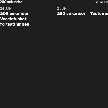
200 sekunder
SE ALLA
24 JUNI
5:00
2 JUNI
200 sekunder –
200 sekunder – Testern
Vaccinfusket,
fortsättningen