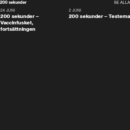
200 sekunder
SE ALLA
24 JUNI
5:00
2 JUNI
200 sekunder –
200 sekunder – Testern
Vaccinfusket,
fortsättningen