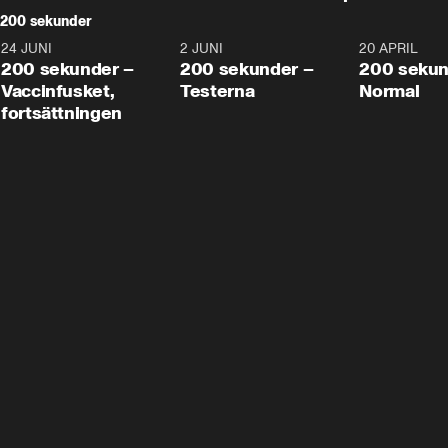
200 sekunder
24 JUNI
5:00
2 JUNI
4:23
20 APRIL
200 sekunder –
200 sekunder –
200 sekun
Vaccinfusket,
Testerna
Normal
fortsättningen