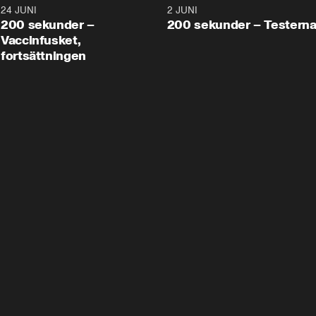
24 JUNI
5:00
2 JUNI
200 sekunder –
200 sekunder – Testern
Vaccinfusket,
fortsättningen