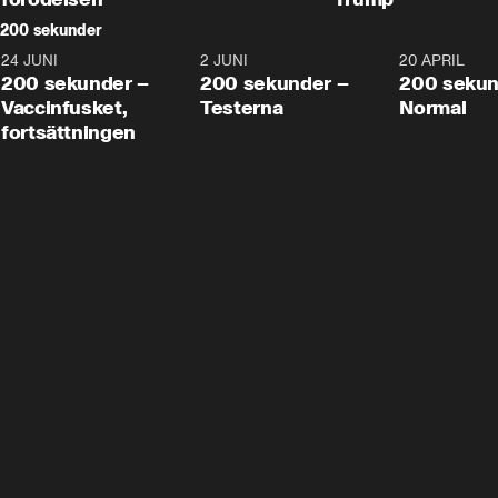
200 sekunder
24 JUNI
5:00
2 JUNI
4:23
20 APRIL
200 sekunder –
200 sekunder –
200 sekun
Vaccinfusket,
Testerna
Normal
fortsättningen