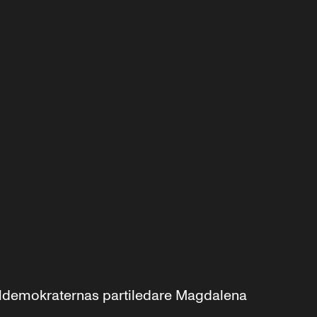
aldemokraternas partiledare Magdalena 