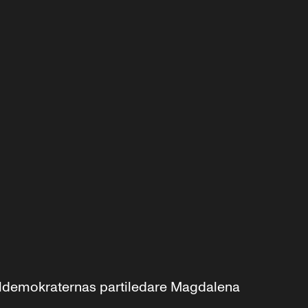
aldemokraternas partiledare Magdalena 