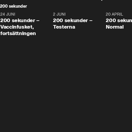
200 sekunder
24 JUNI
5:00
2 JUNI
4:23
20 APRIL
200 sekunder –
200 sekunder –
200 sekun
Vaccinfusket,
Testerna
Normal
fortsättningen