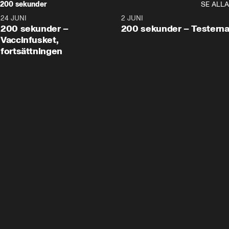
200 sekunder
SE ALLA
24 JUNI
5:00
2 JUNI
200 sekunder –
200 sekunder – Testern
Vaccinfusket,
fortsättningen