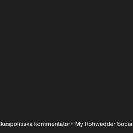
r inrikespolitiska kommentatorn My Rohwedder Soci