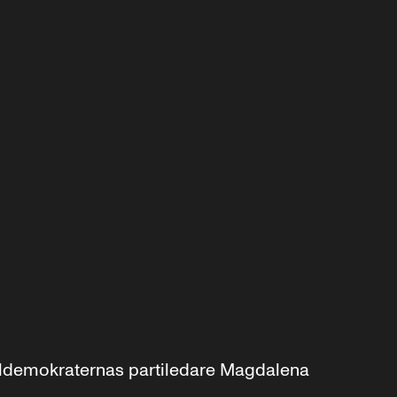
aldemokraternas partiledare Magdalena 