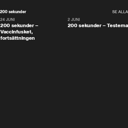
200 sekunder
SE ALLA
24 JUNI
5:00
2 JUNI
200 sekunder –
200 sekunder – Testern
Vaccinfusket,
fortsättningen