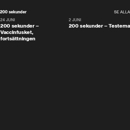
200 sekunder
SE ALLA
24 JUNI
5:00
2 JUNI
200 sekunder –
200 sekunder – Testern
Vaccinfusket,
fortsättningen