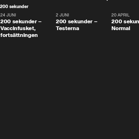
200 sekunder
24 JUNI
5:00
2 JUNI
4:23
20 APRIL
200 sekunder –
200 sekunder –
200 sekun
Vaccinfusket,
Testerna
Normal
fortsättningen