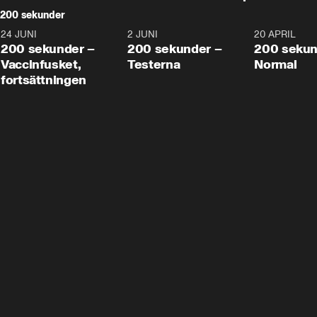
200 sekunder
24 JUNI
5:00
2 JUNI
4:23
20 APRIL
200 sekunder –
200 sekunder –
200 sekun
Vaccinfusket,
Testerna
Normal
fortsättningen