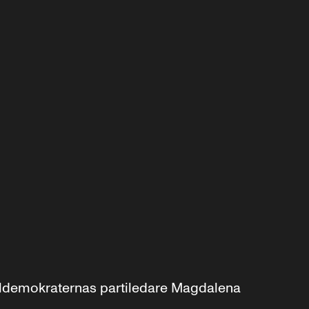
aldemokraternas partiledare Magdalena 