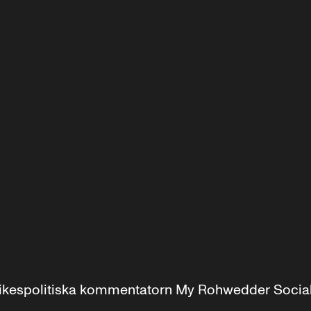
r inrikespolitiska kommentatorn My Rohwedder Soci