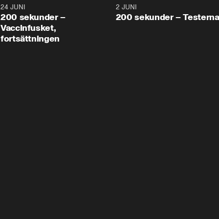
24 JUNI
5:00
2 JUNI
200 sekunder –
200 sekunder – Testern
Vaccinfusket,
fortsättningen