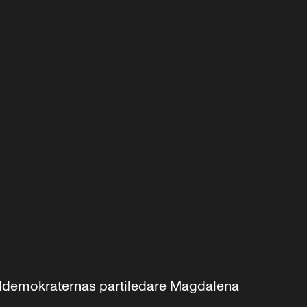
aldemokraternas partiledare Magdalena 