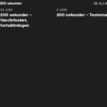
200 sekunder
SE ALLA
24 JUNI
5:00
2 JUNI
200 sekunder –
200 sekunder – Testern
Vaccinfusket,
fortsättningen