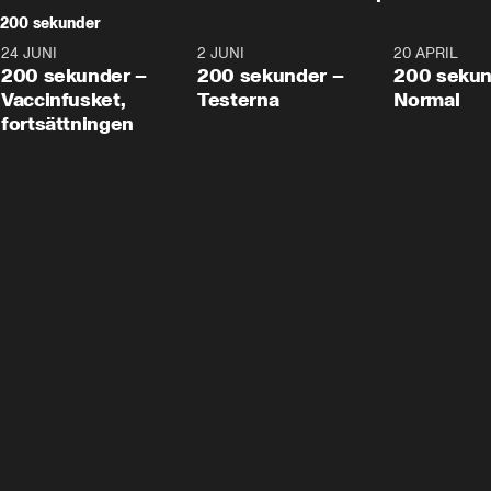
200 sekunder
24 JUNI
5:00
2 JUNI
4:23
20 APRIL
200 sekunder –
200 sekunder –
200 sekun
Vaccinfusket,
Testerna
Normal
fortsättningen