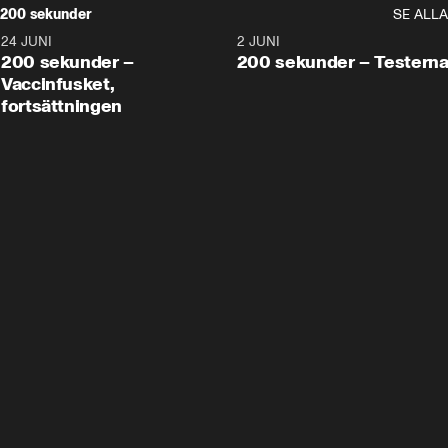
200 sekunder
SE ALLA
24 JUNI
5:00
2 JUNI
200 sekunder –
200 sekunder – Testern
Vaccinfusket,
fortsättningen