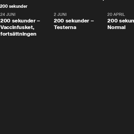
200 sekunder
24 JUNI
5:00
2 JUNI
4:23
20 APRIL
200 sekunder –
200 sekunder –
200 sekun
Vaccinfusket,
Testerna
Normal
fortsättningen