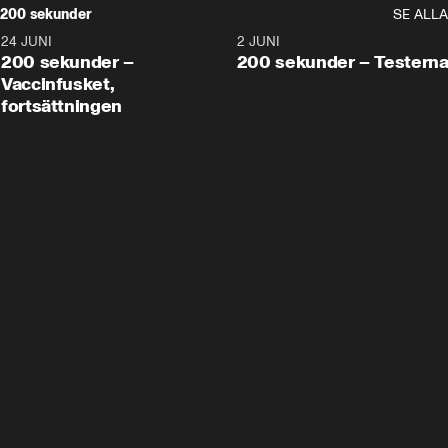
200 sekunder
SE ALLA
24 JUNI
5:00
2 JUNI
200 sekunder –
200 sekunder – Testern
Vaccinfusket,
fortsättningen