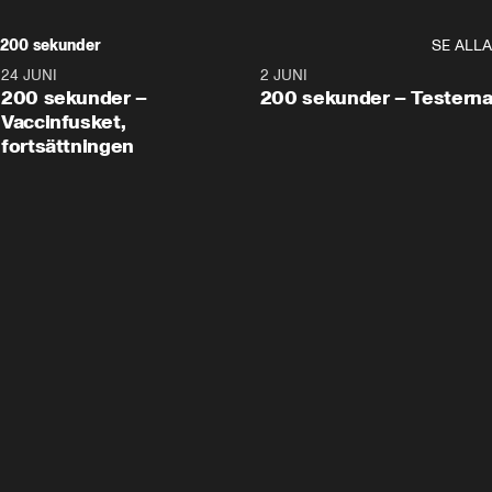
200 sekunder
SE ALLA
24 JUNI
5:00
2 JUNI
200 sekunder –
200 sekunder – Testern
Vaccinfusket,
fortsättningen