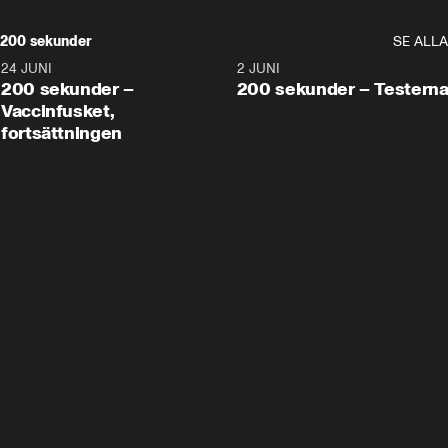
200 sekunder
SE ALLA
24 JUNI
5:00
2 JUNI
200 sekunder –
200 sekunder – Testern
Vaccinfusket,
fortsättningen