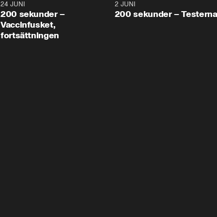
24 JUNI
5:00
2 JUNI
200 sekunder –
200 sekunder – Testern
Vaccinfusket,
fortsättningen