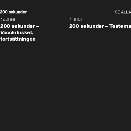
200 sekunder
SE ALLA
24 JUNI
5:00
2 JUNI
200 sekunder –
200 sekunder – Testern
Vaccinfusket,
fortsättningen