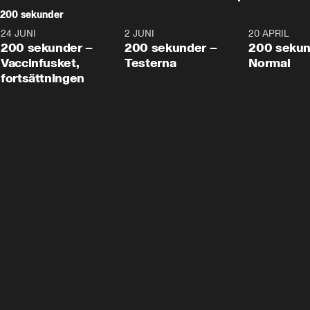
200 sekunder
24 JUNI
5:00
2 JUNI
4:23
20 APRIL
200 sekunder –
200 sekunder –
200 sekun
Vaccinfusket,
Testerna
Normal
fortsättningen