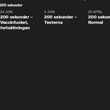
200 sekunder
24 JUNI
5:00
2 JUNI
4:23
20 APRIL
200 sekunder –
200 sekunder –
200 sekun
Vaccinfusket,
Testerna
Normal
fortsättningen