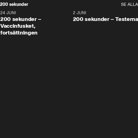
200 sekunder
SE ALLA
24 JUNI
5:00
2 JUNI
200 sekunder –
200 sekunder – Testern
Vaccinfusket,
fortsättningen