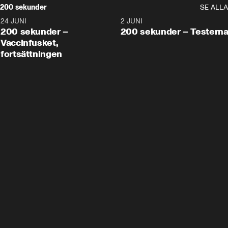
200 sekunder
SE ALLA
24 JUNI
5:00
2 JUNI
200 sekunder –
200 sekunder – Testern
Vaccinfusket,
fortsättningen