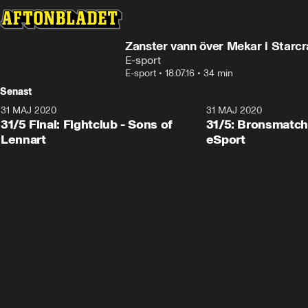
Zanster vann över Mekar i Starcra
E-sport
E-sport
•
18.07.16
•
34 min
Senast
31 MAJ 2020
31 MAJ 2020
31/5 Final: Fightclub - Sons of
31/5: Bronsmatch:
Lennart
eSport