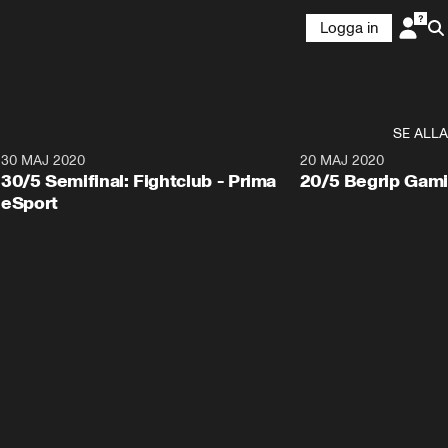
Logga in
SE ALLA
30 MAJ 2020
20 MAJ 2020
30/5 Semifinal: Fightclub - Prima
20/5 Begrip Gami
eSport