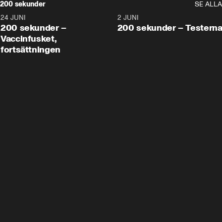
200 sekunder
SE ALLA
24 JUNI
5:00
2 JUNI
200 sekunder –
200 sekunder – Testern
Vaccinfusket,
fortsättningen