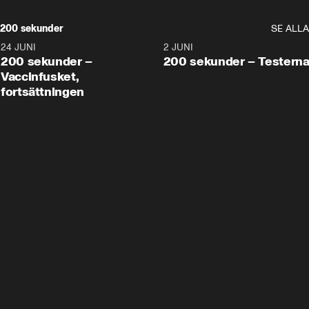
200 sekunder
SE ALLA
24 JUNI
5:00
2 JUNI
200 sekunder –
200 sekunder – Testern
Vaccinfusket,
fortsättningen