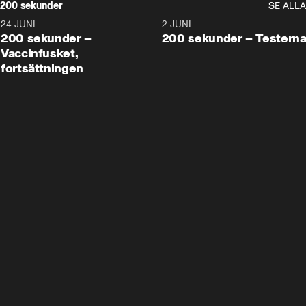
200 sekunder
SE ALLA
24 JUNI
5:00
2 JUNI
200 sekunder –
200 sekunder – Testern
Vaccinfusket,
fortsättningen