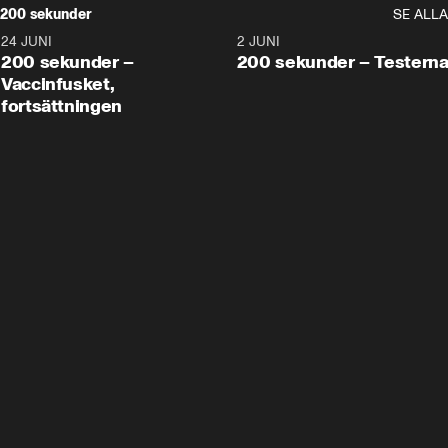
200 sekunder
SE ALLA
24 JUNI
5:00
2 JUNI
200 sekunder –
200 sekunder – Testern
Vaccinfusket,
fortsättningen