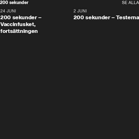
200 sekunder
SE ALLA
24 JUNI
5:00
2 JUNI
200 sekunder –
200 sekunder – Testern
Vaccinfusket,
fortsättningen