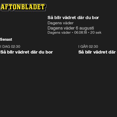
Så blir vädret där du bor
Dagens väder
Dagens väder 6 augusti
Dagens väder
•
06.08.18
•
20 sek
Senast
I DAG 02:30
1:06
I GÅR 02:30
Så blir vädret där du bor
Så blir vädret där